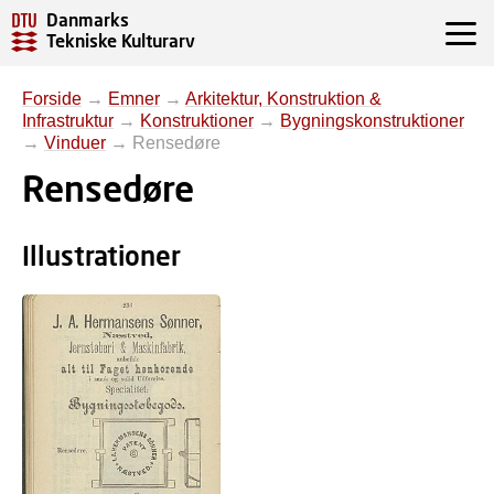
Danmarks
Tekniske Kulturarv
Forside
→
Emner
→
Arkitektur, Konstruktion &
Infrastruktur
→
Konstruktioner
→
Bygningskonstruktioner
→
Vinduer
→
Rensedøre
Rensedøre
Illustrationer