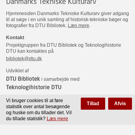
Danmarks Tekniske Kulturarv
Hjemmesiden Danmarks Tekniske Kulturarv giver adgang
til at søge i en unik samling af historisk-tekniske bøger og
fotografier fra DTU Bibliotek.
Læs mere
.
Kontakt
Projektgruppen fra DTU Bibliotek og Teknologihistorie
DTU kan kontaktes på
bibliotek@dtu.dk
Udviklet af
DTU Bibliotek
i samarbejde med
Teknologihistorie DTU
Sponsorer
Vi bruger cookies til at føre
Tillad
Afvis
statistik over antal besøgende
og huske om du tillader det. Vil
du tillade statistik?
Læs mere