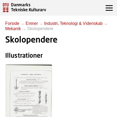
Danmarks
Tekniske Kulturarv
Forside
→
Emner
→
Industri, Teknologi & Videnskab
→
Mekanik
→
Skolopendere
Skolopendere
Illustrationer