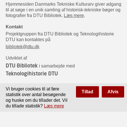
Hjemmesiden Danmarks Tekniske Kulturarv giver adgang
til at søge i en unik samling af historisk-tekniske bøger og
fotografier fra DTU Bibliotek.
Læs mere
.
Kontakt
Projektgruppen fra DTU Bibliotek og Teknologihistorie
DTU kan kontaktes på
bibliotek@dtu.dk
Udviklet af
DTU Bibliotek
i samarbejde med
Teknologihistorie DTU
Sponsorer
Vi bruger cookies til at føre
Tillad
Afvis
statistik over antal besøgende
og huske om du tillader det. Vil
du tillade statistik?
Læs mere