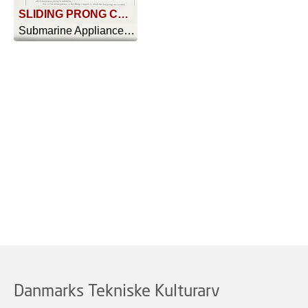
SLIDING PRONG CENTIPEDE (Photo B); COLE'S CENTIPEDE (Photo D)
Submarine Appliances And Their Uses - 1911
Danmarks Tekniske Kulturarv