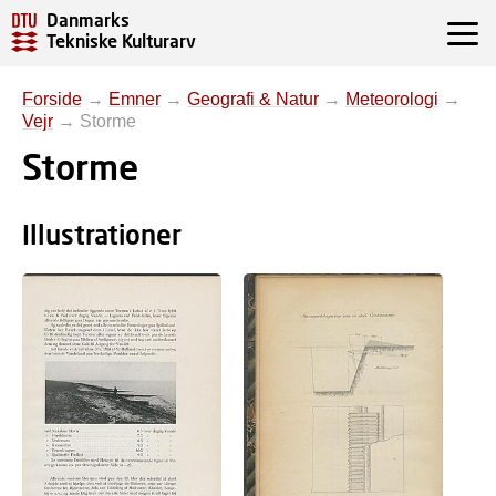
Danmarks
Tekniske Kulturarv
Forside
→
Emner
→
Geografi & Natur
→
Meteorologi
→
Vejr
→
Storme
Storme
Illustrationer