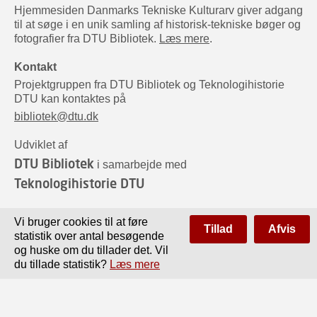
Hjemmesiden Danmarks Tekniske Kulturarv giver adgang
til at søge i en unik samling af historisk-tekniske bøger og
fotografier fra DTU Bibliotek.
Læs mere
.
Kontakt
Projektgruppen fra DTU Bibliotek og Teknologihistorie
DTU kan kontaktes på
bibliotek@dtu.dk
Udviklet af
DTU Bibliotek
i samarbejde med
Teknologihistorie DTU
Sponsorer
Vi bruger cookies til at føre
Tillad
Afvis
statistik over antal besøgende
og huske om du tillader det. Vil
du tillade statistik?
Læs mere