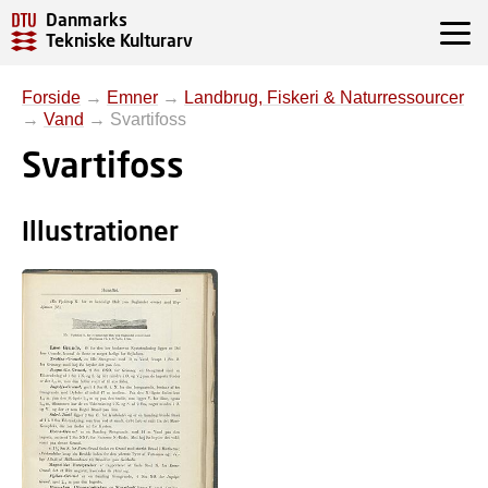
Danmarks
Tekniske Kulturarv
Forside
→
Emner
→
Landbrug, Fiskeri & Naturressourcer
→
Vand
→
Svartifoss
Svartifoss
Illustrationer