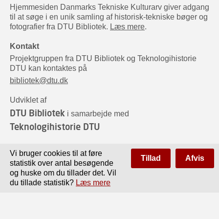
Hjemmesiden Danmarks Tekniske Kulturarv giver adgang
til at søge i en unik samling af historisk-tekniske bøger og
fotografier fra DTU Bibliotek.
Læs mere
.
Kontakt
Projektgruppen fra DTU Bibliotek og Teknologihistorie
DTU kan kontaktes på
bibliotek@dtu.dk
Udviklet af
DTU Bibliotek
i samarbejde med
Teknologihistorie DTU
Sponsorer
Vi bruger cookies til at føre
Tillad
Afvis
statistik over antal besøgende
og huske om du tillader det. Vil
du tillade statistik?
Læs mere