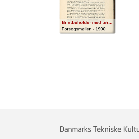
Brintbeholder med tørbrønd
Forsøgsmøllen - 1900
Danmarks Tekniske Kultu