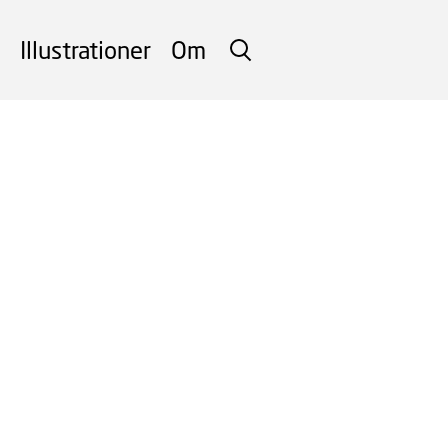
Illustrationer
Om
SØG