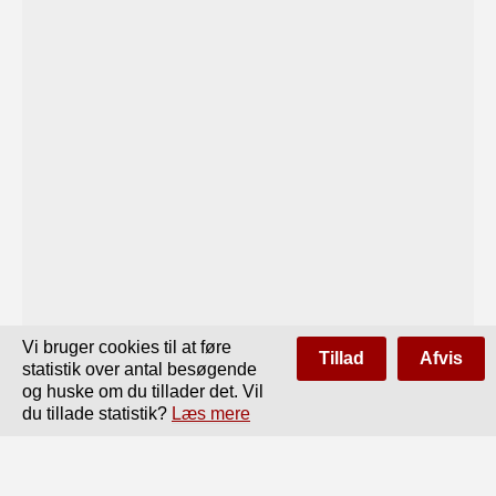
Vi bruger cookies til at føre
Tillad
Afvis
statistik over antal besøgende
og huske om du tillader det. Vil
du tillade statistik?
Læs mere