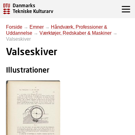
Danmarks
Tekniske Kulturarv
Forside
→
Emner
→
Håndværk, Professioner &
Uddannelse
→
Værktøjer, Redskaber & Maskiner
→
Valseskiver
Valseskiver
Illustrationer