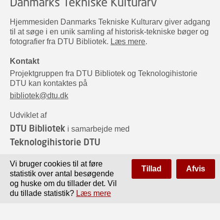
Danmarks Tekniske Kulturarv
Hjemmesiden Danmarks Tekniske Kulturarv giver adgang
til at søge i en unik samling af historisk-tekniske bøger og
fotografier fra DTU Bibliotek.
Læs mere
.
Kontakt
Projektgruppen fra DTU Bibliotek og Teknologihistorie
DTU kan kontaktes på
bibliotek@dtu.dk
Udviklet af
DTU Bibliotek
i samarbejde med
Teknologihistorie DTU
Sponsorer
Vi bruger cookies til at føre
Tillad
Afvis
statistik over antal besøgende
og huske om du tillader det. Vil
du tillade statistik?
Læs mere