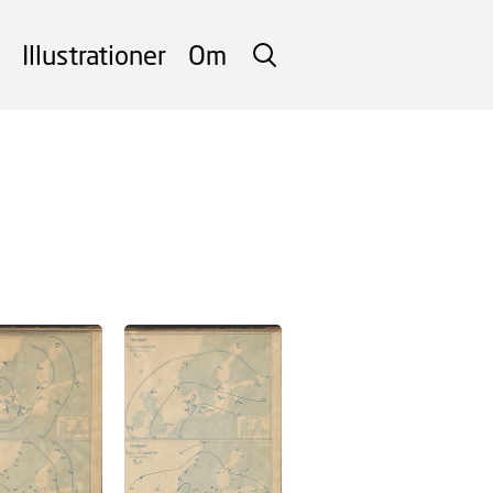
Illustrationer
Om
SØG