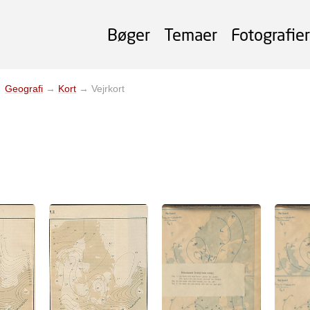
Bøger
Temaer
Fotografier
→
Geografi
→
Kort
→
Vejrkort