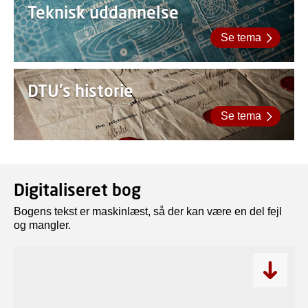
Teknisk uddannelse
Se tema
DTU's historie
Se tema
Digitaliseret bog
Bogens tekst er maskinlæst, så der kan være en del fejl
og mangler.