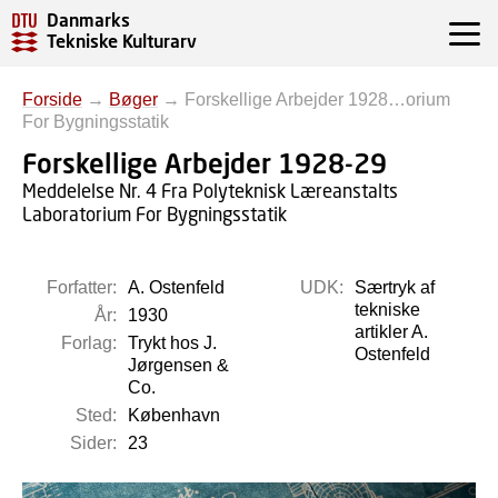
Danmarks
Tekniske Kulturarv
Forside
→
Bøger
→
Forskellige Arbejder 1928…orium
For Bygningsstatik
Forskellige Arbejder 1928-29
Meddelelse Nr. 4 Fra Polyteknisk Læreanstalts
Laboratorium For Bygningsstatik
Forfatter:
A. Ostenfeld
UDK:
Særtryk af
tekniske
År:
1930
artikler A.
Forlag:
Trykt hos J.
Ostenfeld
Jørgensen &
Co.
Sted:
København
Sider:
23