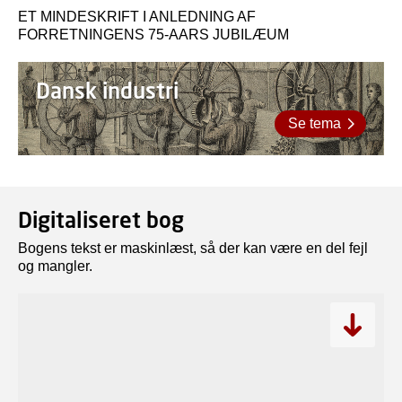
ET MINDESKRIFT I ANLEDNING AF
FORRETNINGENS 75-AARS JUBILÆUM
Dansk industri
Se tema
Digitaliseret bog
Bogens tekst er maskinlæst, så der kan være en del fejl
og mangler.