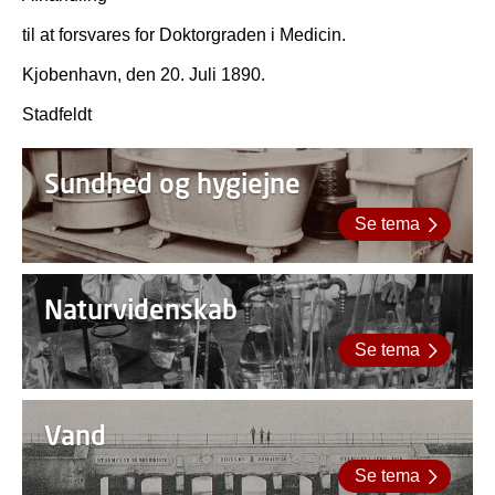
til at forsvares for Doktorgraden i Medicin.
Kjobenhavn, den 20. Juli 1890.
Stadfeldt
Sundhed og hygiejne
Se tema
Naturvidenskab
Se tema
Vand
Se tema