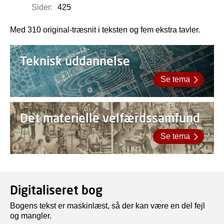
Sider:
425
Med 310 original-træsnit i teksten og fem ekstra tavler.
Teknisk uddannelse
Se tema
Det materielle velfærdssamfund
Se tema
Digitaliseret bog
Bogens tekst er maskinlæst, så der kan være en del fejl
og mangler.