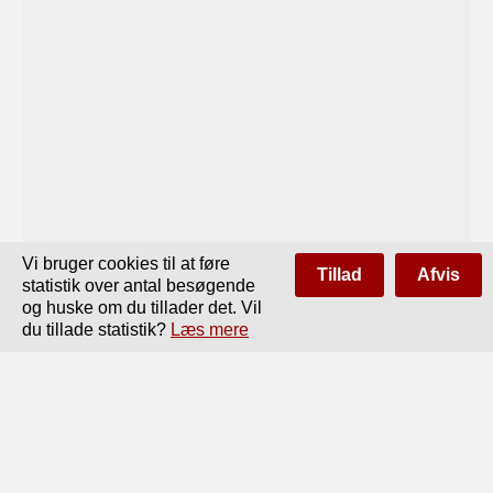
Vi bruger cookies til at føre
Tillad
Afvis
statistik over antal besøgende
og huske om du tillader det. Vil
du tillade statistik?
Læs mere