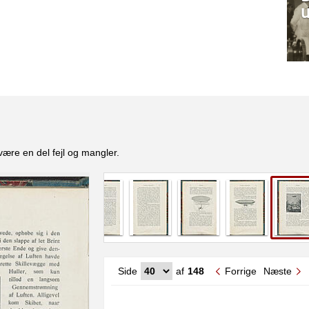
være en del fejl og mangler.
Side
af
148
Forrige
Næste