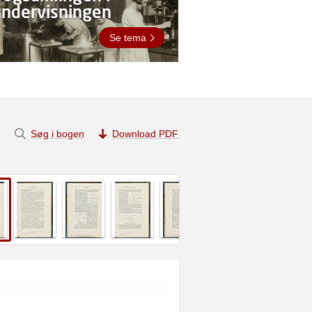
undervisningen
Se tema
Søg i bogen
Download PDF