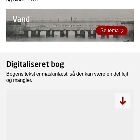
Vand
Se tema
Digitaliseret bog
Bogens tekst er maskinlæst, så der kan være en del fejl
og mangler.