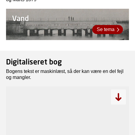
Vand
Se tema
Digitaliseret bog
Bogens tekst er maskinlæst, så der kan være en del fejl
og mangler.