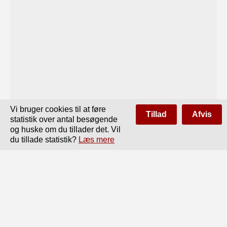
Vi bruger cookies til at føre
Tillad
Afvis
statistik over antal besøgende
og huske om du tillader det. Vil
du tillade statistik?
Læs mere
Side
af
66
Forrige
Næste