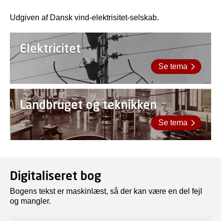
Udgiven af Dansk vind-elektrisitet-selskab.
Elektricitet
Se tema
Landbruget og teknikken
Se tema
Digitaliseret bog
Bogens tekst er maskinlæst, så der kan være en del fejl
og mangler.