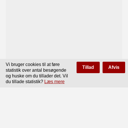
Vi bruger cookies til at føre
Tillad
Afvis
statistik over antal besøgende
og huske om du tillader det. Vil
du tillade statistik?
Læs mere