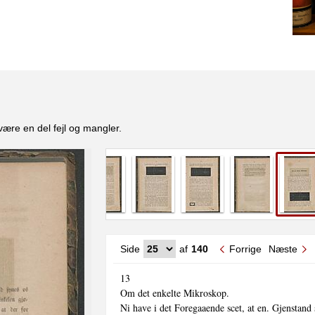
være en del fejl og mangler.
Side
af
140
Forrige
Næste
13

Om det enkelte Mikroskop.

Ni have i det Foregaaende scet, at en. Gjenstand 