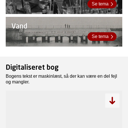
Se tema
Vand
Se tema
Digitaliseret bog
Bogens tekst er maskinlæst, så der kan være en del fejl
og mangler.