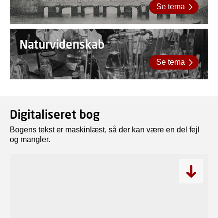
Se tema
Naturvidenskab
Se tema
Digitaliseret bog
Bogens tekst er maskinlæst, så der kan være en del fejl
og mangler.