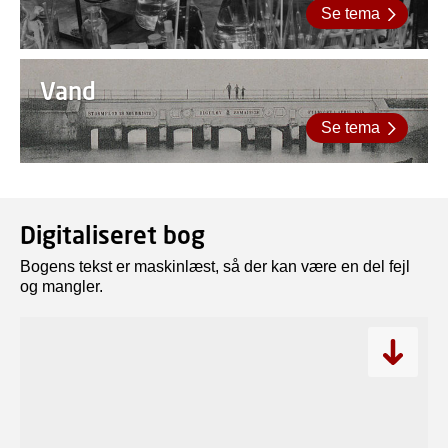
Se tema
Vand
Se tema
Digitaliseret bog
Bogens tekst er maskinlæst, så der kan være en del fejl
og mangler.