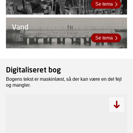
Se tema
Vand
Se tema
Digitaliseret bog
Bogens tekst er maskinlæst, så der kan være en del fejl
og mangler.