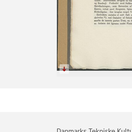
Danmarks Tekniske Kultu