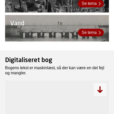
Se tema
Vand
Se tema
Digitaliseret bog
Bogens tekst er maskinlæst, så der kan være en del fejl
og mangler.