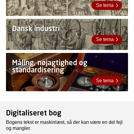
Se tema
Dansk industri
Se tema
Måling, nøjagtighed og
standardisering
Se tema
Digitaliseret bog
Bogens tekst er maskinlæst, så der kan være en del fejl
og mangler.