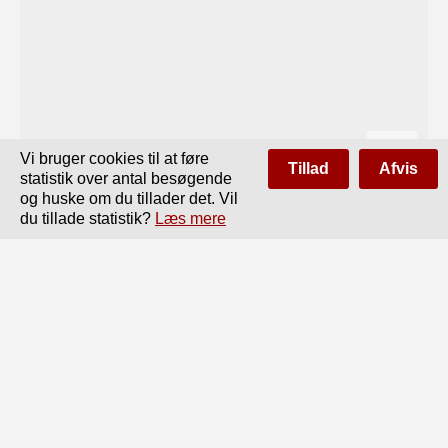
Vi bruger cookies til at føre
Tillad
Afvis
statistik over antal besøgende
og huske om du tillader det. Vil
du tillade statistik?
Læs mere
Side
af
54
Forrige
Næste