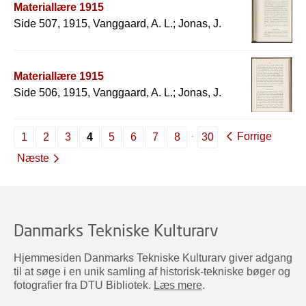
Materiallære 1915
Side 507, 1915, Vanggaard, A. L.; Jonas, J.
Materiallære 1915
Side 506, 1915, Vanggaard, A. L.; Jonas, J.
Forrige
1
2
3
4
5
6
7
8
30
Næste
Danmarks Tekniske Kulturarv
Hjemmesiden Danmarks Tekniske Kulturarv giver adgang
til at søge i en unik samling af historisk-tekniske bøger og
fotografier fra DTU Bibliotek.
Læs mere
.