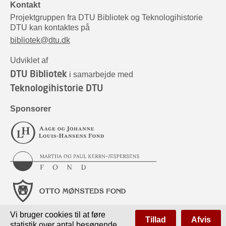
Kontakt
Projektgruppen fra DTU Bibliotek og Teknologihistorie
DTU kan kontaktes på
bibliotek@dtu.dk
Udviklet af
DTU Bibliotek
i samarbejde med
Teknologihistorie DTU
Sponsorer
Vi bruger cookies til at føre
Tillad
Afvis
statistik over antal besøgende