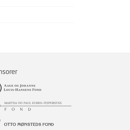
nsorer