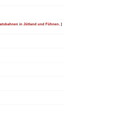
tsbahnen in Jütland und Fühnen. ]