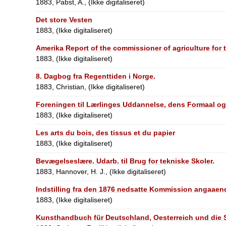
1883, Pabst, A., (Ikke digitaliseret)
Det store Vesten
1883, (Ikke digitaliseret)
Amerika Report of the commissioner of agriculture for 
1883, (Ikke digitaliseret)
8. Dagbog fra Regenttiden i Norge.
1883, Christian, (Ikke digitaliseret)
Foreningen til Lærlinges Uddannelse, dens Formaal o
1883, (Ikke digitaliseret)
Les arts du bois, des tissus et du papier
1883, (Ikke digitaliseret)
Bevægelseslære. Udarb. til Brug for tekniske Skoler.
1883, Hannover, H. J., (Ikke digitaliseret)
Indstilling fra den 1876 nedsatte Kommission angaaen
1883, (Ikke digitaliseret)
Kunsthandbuch für Deutschland, Oesterreich und die 