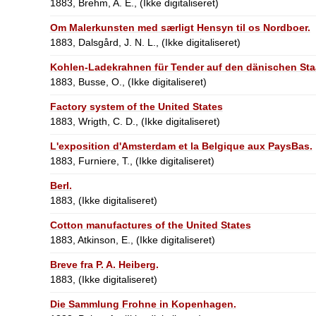
1883, Brehm, A. E., (Ikke digitaliseret)
Om Malerkunsten med særligt Hensyn til os Nordboer.
1883, Dalsgård, J. N. L., (Ikke digitaliseret)
Kohlen-Ladekrahnen für Tender auf den dänischen Staa
1883, Busse, O., (Ikke digitaliseret)
Factory system of the United States
1883, Wrigth, C. D., (Ikke digitaliseret)
L'exposition d'Amsterdam et la Belgique aux PaysBas.
1883, Furniere, T., (Ikke digitaliseret)
Berl.
1883, (Ikke digitaliseret)
Cotton manufactures of the United States
1883, Atkinson, E., (Ikke digitaliseret)
Breve fra P. A. Heiberg.
1883, (Ikke digitaliseret)
Die Sammlung Frohne in Kopenhagen.