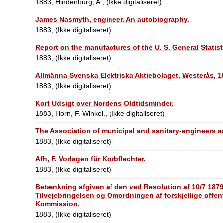
1883, Hindenburg, A., (Ikke digitaliseret)
James Nasmyth, engineer. An autobiography.
1883, (Ikke digitaliseret)
Report on the manufactures of the U. S. General Stati
1883, (Ikke digitaliseret)
Allmänna Svenska Elektriska Aktiebolaget, Westerås, 1
1883, (Ikke digitaliseret)
Kort Udsigt over Nordens Oldtidsminder.
1883, Horn, F. Winkel., (Ikke digitaliseret)
The Association of municipal and sanitary-engineers a
1883, (Ikke digitaliseret)
Afh, F. Vorlagen für Korbflechter.
1883, (Ikke digitaliseret)
Betænkning afgiven af den ved Resolution af 10/7 1879
Tilvejebringelsen og Omordningen af forskjellige offen
Kommission.
1883, (Ikke digitaliseret)