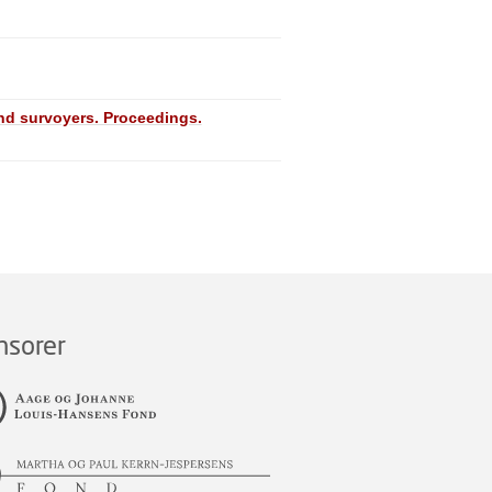
nd survoyers. Proceedings.
nsorer