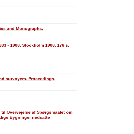
stics and Monographs.
883 - 1908, Stockholm 1908. 176 s.
nd survoyers. Proceedings.
 til Overvejelse af Spørgsmaalet om
tlige Bygninger nedsatte