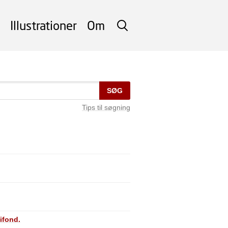
Illustrationer
Om
SØG
SØG
Tips til søgning
ifond.