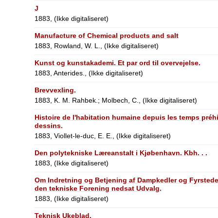
J
1883, (Ikke digitaliseret)
Manufacture of Chemical products and salt
1883, Rowland, W. L., (Ikke digitaliseret)
Kunst og kunstakademi. Et par ord til overvejelse.
1883, Anterides., (Ikke digitaliseret)
Brevvexling.
1883, K. M. Rahbek.; Molbech, C., (Ikke digitaliseret)
Histoire de l'habitation humaine depuis les temps préhi
dessins.
1883, Viollet-le-duc, E. E., (Ikke digitaliseret)
Den polytekniske Læreanstalt i Kjøbenhavn. Kbh. . .
1883, (Ikke digitaliseret)
Om Indretning og Betjening af Dampkedler og Fyrsteder
den tekniske Forening nedsat Udvalg.
1883, (Ikke digitaliseret)
Teknisk Ukeblad.