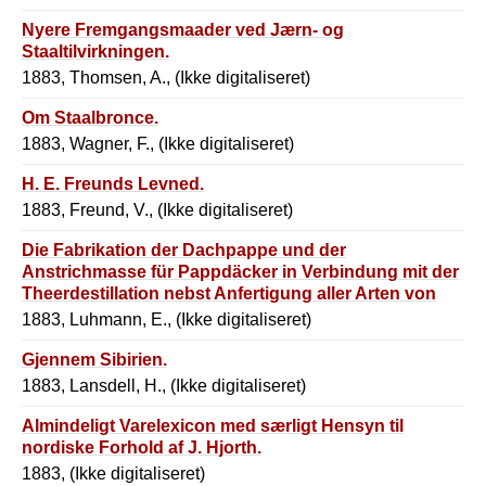
Nyere Fremgangsmaader ved Jærn- og
Staaltilvirkningen.
1883, Thomsen, A., (Ikke digitaliseret)
Om Staalbronce.
1883, Wagner, F., (Ikke digitaliseret)
H. E. Freunds Levned.
1883, Freund, V., (Ikke digitaliseret)
Die Fabrikation der Dachpappe und der
Anstrichmasse für Pappdäcker in Verbindung mit der
Theerdestillation nebst Anfertigung aller Arten von
Pappbedachungen und Asphaltierungen.
1883, Luhmann, E., (Ikke digitaliseret)
Gjennem Sibirien.
1883, Lansdell, H., (Ikke digitaliseret)
Almindeligt Varelexicon med særligt Hensyn til
nordiske Forhold af J. Hjorth.
1883, (Ikke digitaliseret)