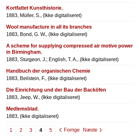
Kortfattet Kunsthistorie.
1883, Müller, S., (Ikke digitaliseret)
Wool manufacture in all its branches
1883, Bond, G. W., (Ikke digitaliseret)
A scheme for supplying compressed air motive power
in Birmingham.
1883, Sturgeon, J.; English, T. A., (Ikke digitaliseret)
Handbuch der organischen Chemie
1883, Beilstein, F., (Ikke digitaliseret)
Die Einrichtung und der Bau der Backöfen
1883, Jeep, W., (Ikke digitaliseret)
Medlemsblad.
1883, (Ikke digitaliseret)
Forrige
Næste
1
2
3
4
5