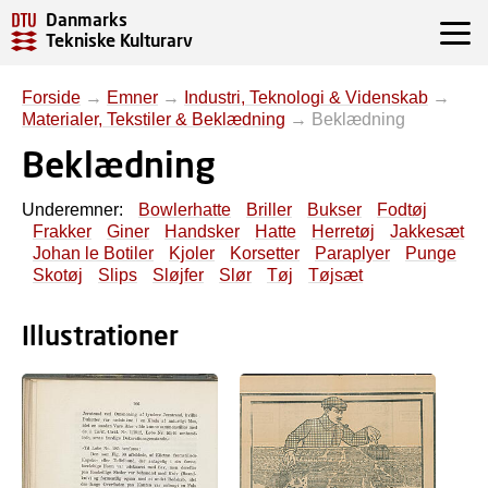
Danmarks
Tekniske Kulturarv
Forside
→
Emner
→
Industri, Teknologi & Videnskab
→
Materialer, Tekstiler & Beklædning
→
Beklædning
Beklædning
Underemner:
Bowlerhatte
Briller
Bukser
Fodtøj
Frakker
Giner
Handsker
Hatte
Herretøj
Jakkesæt
Johan le Botiler
Kjoler
Korsetter
Paraplyer
Punge
Skotøj
Slips
Sløjfer
Slør
Tøj
Tøjsæt
Illustrationer