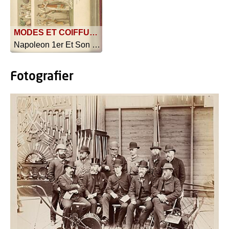
MODES ET COIFFURES DE 1800 A 1810; D´aprés les journaux de mode de l´époque.
Napoleon 1er Et Son Temps - 1888
Fotografier