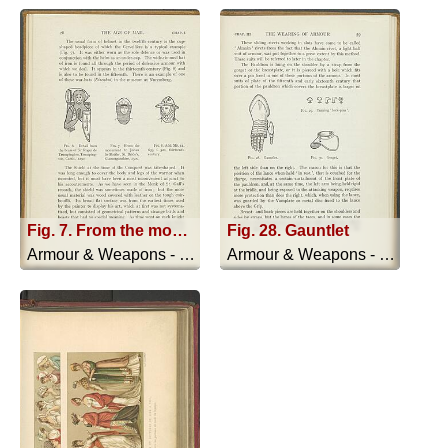
Fig. 7. From the monument to Johan le Botiler, St. Bride's, Glamorganshire, 1300
Fig. 28. Gauntlet
Armour & Weapons - 1909
Armour & Weapons - 1909