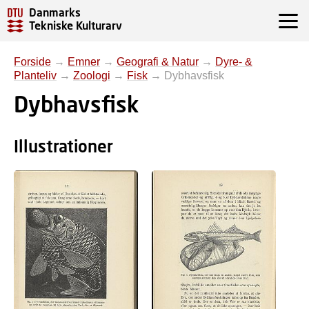
Danmarks
Tekniske Kulturarv
Forside
→
Emner
→
Geografi & Natur
→
Dyre- &
Planteliv
→
Zoologi
→
Fisk
→
Dybhavsfisk
Dybhavsfisk
Illustrationer