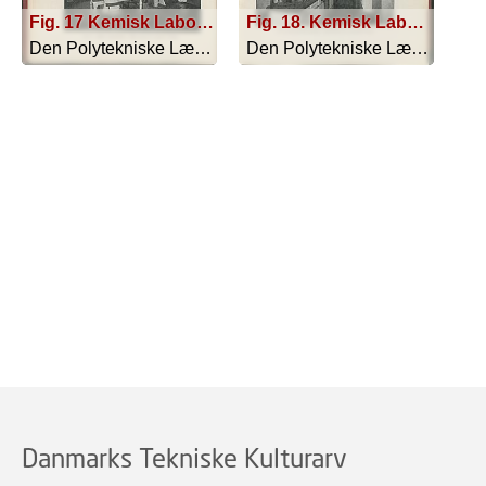
Fig. 17 Kemisk Laboratorium. Øvelseslokale for uorganisk Syntese
Fig. 18. Kemisk Laboratorium. Øvelseslokale for uorganisk Syntese
Den Polytekniske Læreanstalt - 1910
Den Polytekniske Læreanstalt - 1910
Danmarks Tekniske Kulturarv