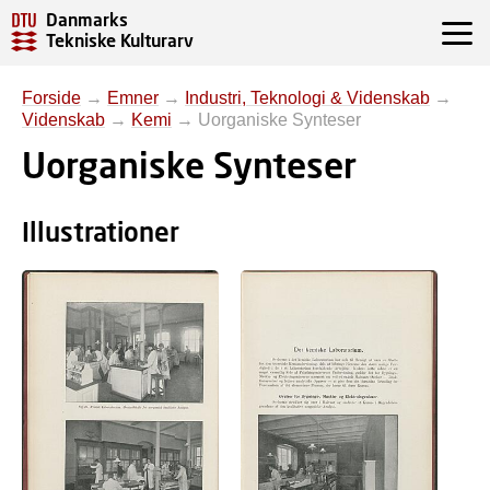
Danmarks
Tekniske Kulturarv
Forside
→
Emner
→
Industri, Teknologi & Videnskab
→
Videnskab
→
Kemi
→
Uorganiske Synteser
Uorganiske Synteser
Illustrationer