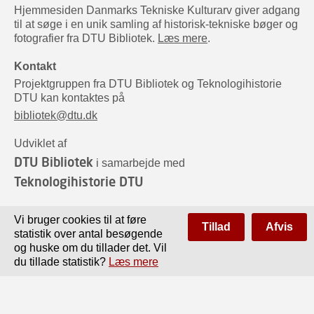
Hjemmesiden Danmarks Tekniske Kulturarv giver adgang
til at søge i en unik samling af historisk-tekniske bøger og
fotografier fra DTU Bibliotek.
Læs mere
.
Kontakt
Projektgruppen fra DTU Bibliotek og Teknologihistorie
DTU kan kontaktes på
bibliotek@dtu.dk
Udviklet af
DTU Bibliotek
i samarbejde med
Teknologihistorie DTU
Sponsorer
Vi bruger cookies til at føre
Tillad
Afvis
statistik over antal besøgende
og huske om du tillader det. Vil
du tillade statistik?
Læs mere