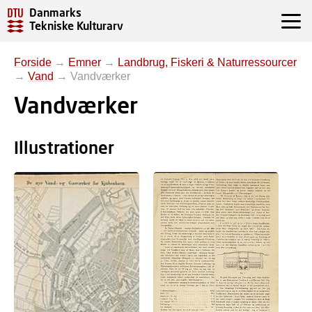
Danmarks
Tekniske Kulturarv
Forside
→
Emner
→
Landbrug, Fiskeri & Naturressourcer
→
Vand
→
Vandværker
Vandværker
Illustrationer