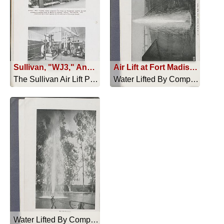
Sullivan, "WJ3," Angle-Compound Air Compressor in the Municipal Water Works at Dickinson, North Dakota
Air Lift at Fort Madison (Iowa) Water Works
The Sullivan Air Lift Pumping System - 1917
Water Lifted By Compressed Air - 1905
Water Lifted By Compressed Air - 1905