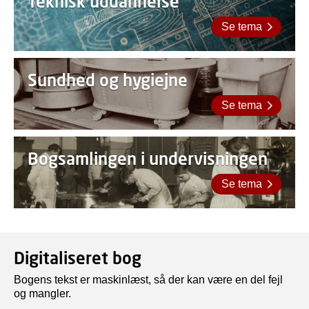
Teknisk uddannelse
Se tema
Sundhed og hygiejne
Se tema
Bogsamlingen i undervisningen
Se tema
Digitaliseret bog
Bogens tekst er maskinlæst, så der kan være en del fejl
og mangler.