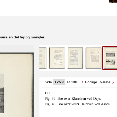
være en del fejl og mangler.
Side
af
130
Forrige
Næste
121

Fig. 39. Bro over Klarelven ved Deje.

Fig. 40. Bro over Øster Dalelven ved Aasen.