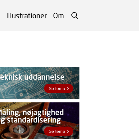
Illustrationer
Om
SØG
Teknisk uddannelse
Se tema
åling, nøjagtighed
g standardisering
Se tema