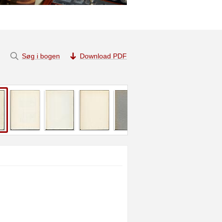
Søg i bogen
Download PDF