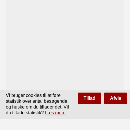
Vi bruger cookies til at føre
Tillad
Afvis
statistik over antal besøgende
og huske om du tillader det. Vil
du tillade statistik?
Læs mere