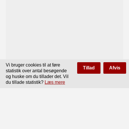
Vi bruger cookies til at føre
Tillad
Afvis
statistik over antal besøgende
og huske om du tillader det. Vil
du tillade statistik?
Læs mere