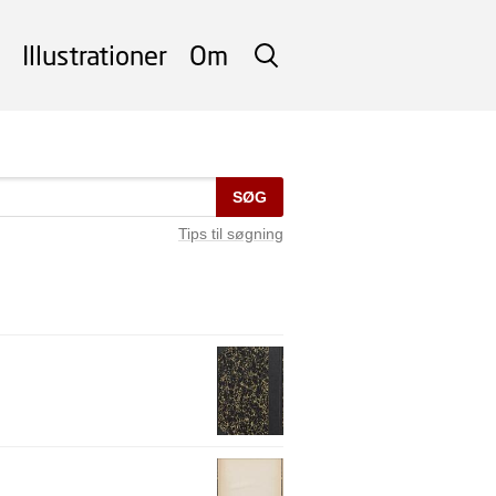
Illustrationer
Om
SØG
SØG
Tips til søgning