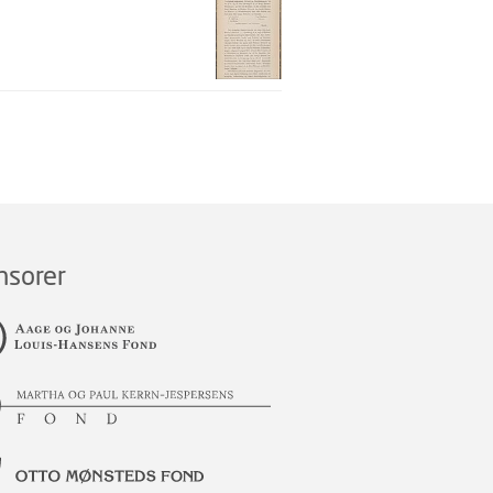
nsorer