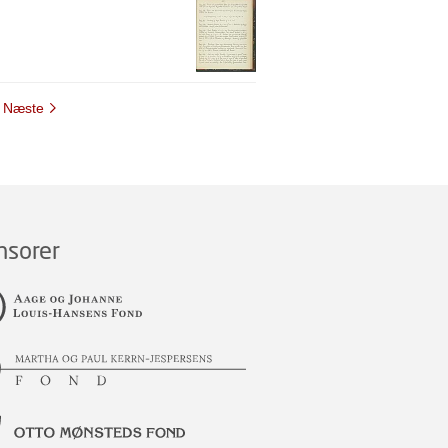
Næste
nsorer