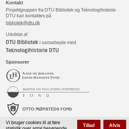
Kontakt
Projektgruppen fra DTU Bibliotek og Teknologihistorie
DTU kan kontaktes på
bibliotek@dtu.dk
Udviklet af
DTU Bibliotek
i samarbejde med
Teknologihistorie DTU
Sponsorer
Vi bruger cookies til at føre
Tillad
Afvis
statistik over antal besøgende