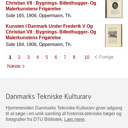
Christian VII : Bygnings- Billedhugger- Og
Malerkunstens Frigørelse
Side 165, 1906, Oppermann, Th.
Kunsten I Danmark Under Frederik V Og
Christian VII : Bygnings- Billedhugger- Og
Malerkunstens Frigørelse
Side 164, 1906, Oppermann, Th.
Forrige
1
2
3
4
5
6
7
8
10
Næste
Danmarks Tekniske Kulturarv
Hjemmesiden Danmarks Tekniske Kulturarv giver adgang
til at søge i en unik samling af historisk-tekniske bøger og
fotografier fra DTU Bibliotek.
Læs mere
.