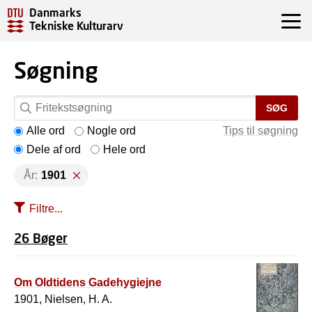
Danmarks
Tekniske Kulturarv
Søgning
SØG
Alle ord
Nogle ord
Tips til søgning
Dele af ord
Hele ord
År:
1901
Filtre...
26 Bøger
Om Oldtidens Gadehygiejne
1901, Nielsen, H. A.