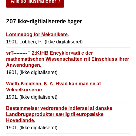
Alle 98 illustrationer
207 Ikke-digitialiserede bøger
Lommebog for Mekanikere.
1901, Lobben, P., (Ikke digitaliseret)
srT--------- " 2:KtHB Encyklor>ädi e der
mathematischen Wissenschaften rrit Einschluss ihrer
Anwendungen.
1901, (Ikke digitaliseret)
Wieth-Kmidsen, K. A. Hvad kan man se af
Vekselkurserne.
1901, (Ikke digitaliseret)
Bestemmelser vedrørende Indførsel af danske
Landbrugsprodukter særlig til europæiske
Hovedlande.
1901, (Ikke digitaliseret)