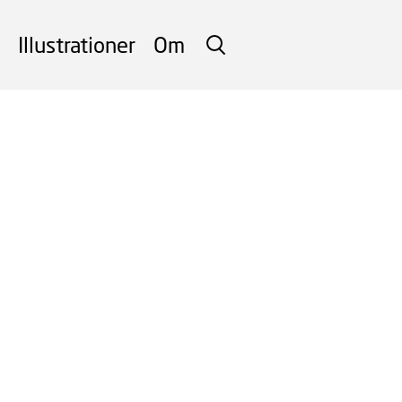
Illustrationer
Om
SØG