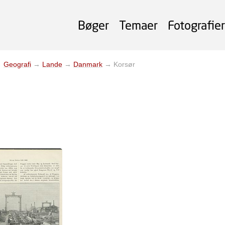
Bøger
Temaer
Fotografier
→
Geografi
→
Lande
→
Danmark
→
Korsør