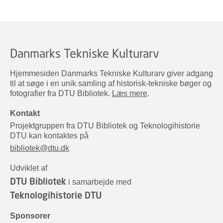
Danmarks Tekniske Kulturarv
Hjemmesiden Danmarks Tekniske Kulturarv giver adgang
til at søge i en unik samling af historisk-tekniske bøger og
fotografier fra DTU Bibliotek.
Læs mere
.
Kontakt
Projektgruppen fra DTU Bibliotek og Teknologihistorie
DTU kan kontaktes på
bibliotek@dtu.dk
Udviklet af
DTU Bibliotek
i samarbejde med
Teknologihistorie DTU
Sponsorer