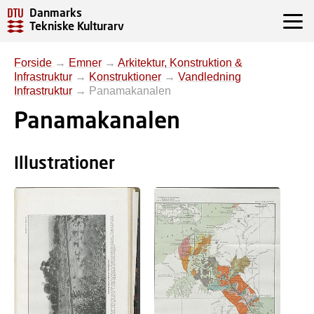
Danmarks
Tekniske Kulturarv
Forside
→
Emner
→
Arkitektur, Konstruktion &
Infrastruktur
→
Konstruktioner
→
Vandledning
Infrastruktur
→
Panamakanalen
Panamakanalen
Illustrationer