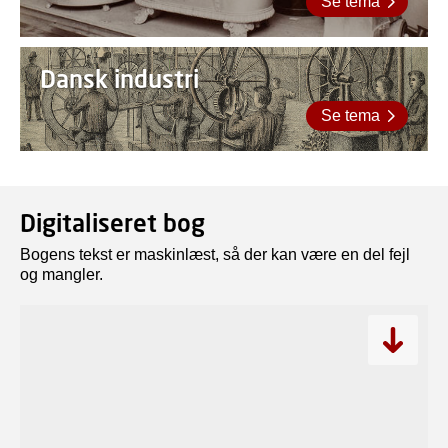
Se tema
Dansk industri
Se tema
Digitaliseret bog
Bogens tekst er maskinlæst, så der kan være en del fejl
og mangler.