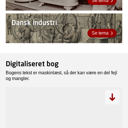
Se tema
Dansk industri
Se tema
Digitaliseret bog
Bogens tekst er maskinlæst, så der kan være en del fejl
og mangler.