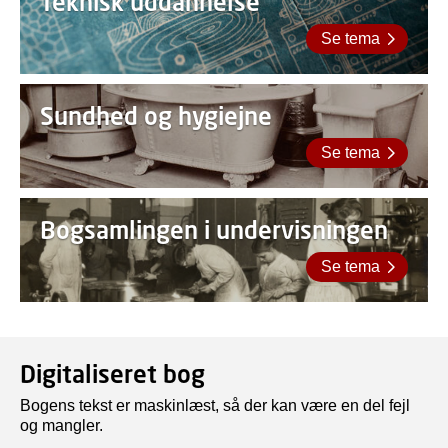
Teknisk uddannelse
Se tema
Sundhed og hygiejne
Se tema
Bogsamlingen i undervisningen
Se tema
Digitaliseret bog
Bogens tekst er maskinlæst, så der kan være en del fejl
og mangler.