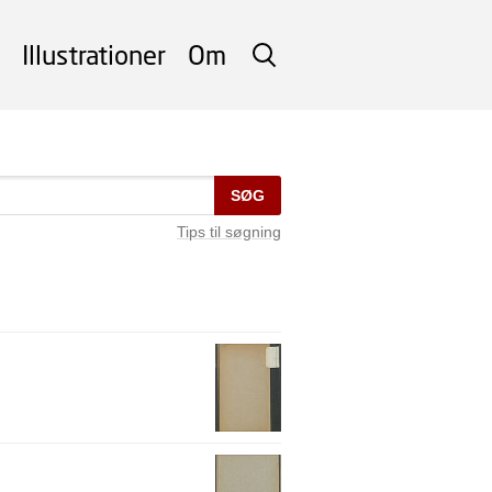
Illustrationer
Om
SØG
SØG
Tips til søgning