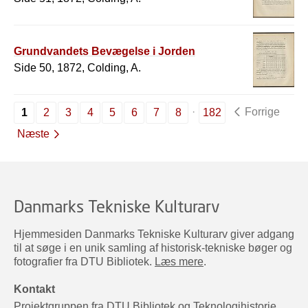
Grundvandets Bevægelse i Jorden
Side 50, 1872, Colding, A.
Forrige
1
2
3
4
5
6
7
8
182
Næste
Danmarks Tekniske Kulturarv
Hjemmesiden Danmarks Tekniske Kulturarv giver adgang
til at søge i en unik samling af historisk-tekniske bøger og
fotografier fra DTU Bibliotek.
Læs mere
.
Kontakt
Projektgruppen fra DTU Bibliotek og Teknologihistorie