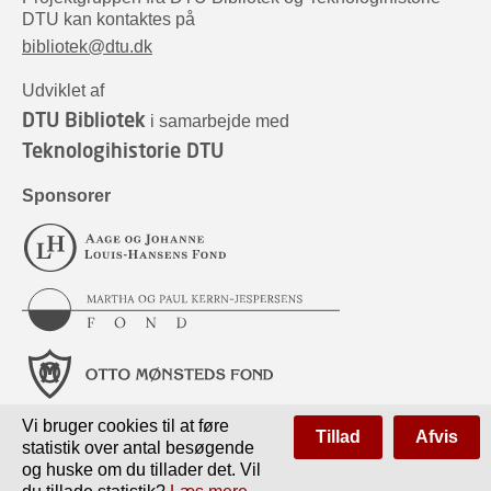
DTU kan kontaktes på
bibliotek@dtu.dk
Udviklet af
DTU Bibliotek
i samarbejde med
Teknologihistorie DTU
Sponsorer
Vi bruger cookies til at føre
Tillad
Afvis
statistik over antal besøgende
og huske om du tillader det. Vil