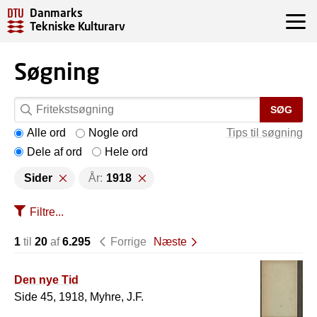
Danmarks
Tekniske Kulturarv
Søgning
SØG
Alle ord
Nogle ord
Tips til søgning
Dele af ord
Hele ord
Sider
År:
1918
Filtre...
1
til
20
af
6.295
Forrige
Næste
Den nye Tid
Side 45, 1918, Myhre, J.F.