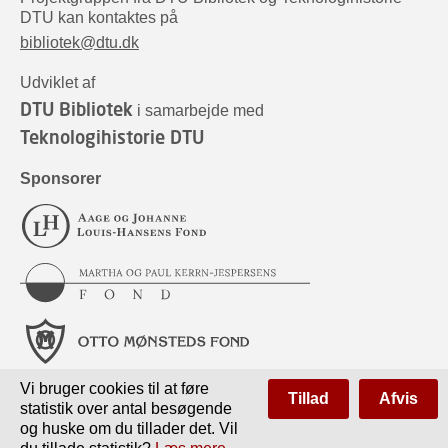
DTU kan kontaktes på
bibliotek@dtu.dk
Udviklet af
DTU Bibliotek
i samarbejde med
Teknologihistorie DTU
Sponsorer
Vi bruger cookies til at føre
Tillad
Afvis
statistik over antal besøgende
og huske om du tillader det. Vil