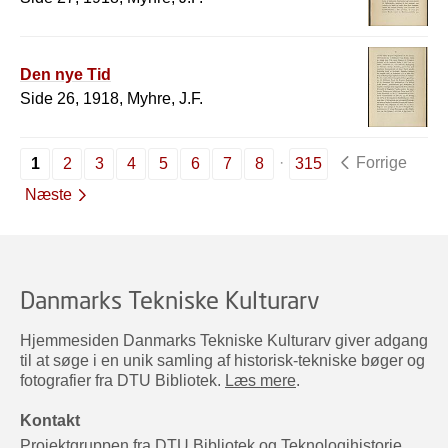
Den nye Tid
Side 26, 1918, Myhre, J.F.
Forrige
1
2
3
4
5
6
7
8
315
Næste
Danmarks Tekniske Kulturarv
Hjemmesiden Danmarks Tekniske Kulturarv giver adgang
til at søge i en unik samling af historisk-tekniske bøger og
fotografier fra DTU Bibliotek.
Læs mere
.
Kontakt
Projektgruppen fra DTU Bibliotek og Teknologihistorie